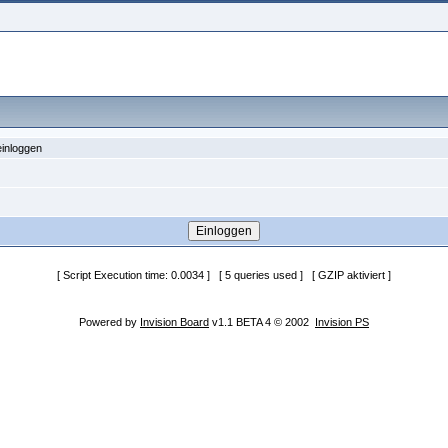
einloggen
[ Script Execution time: 0.0034 ] [ 5 queries used ] [ GZIP aktiviert ]
Powered by
Invision Board
v1.1 BETA 4 © 2002
Invision PS