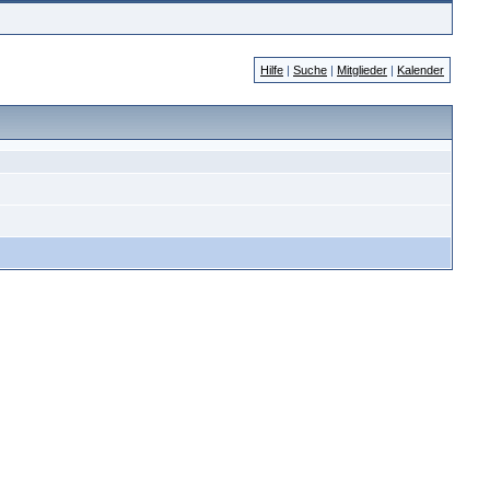
Hilfe
|
Suche
|
Mitglieder
|
Kalender