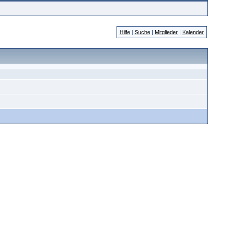
Hilfe
|
Suche
|
Mitglieder
|
Kalender