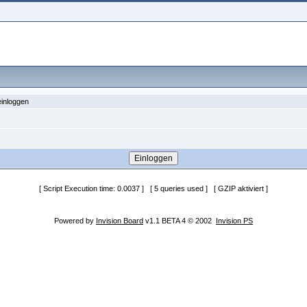
einloggen
[ Script Execution time: 0.0037 ] [ 5 queries used ] [ GZIP aktiviert ]
Powered by
Invision Board
v1.1 BETA 4 © 2002
Invision PS